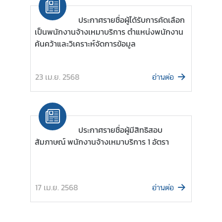
ประกาศรายชื่อผู้ได้รับการคัดเลือก
D
เป็นพนักงานจ้างเหมาบริการ ตำแหน่งพนักงาน
i
ค้นคว้าและวิเคราะห์จัดการข้อมูล
s
c
o
23 เม.ย. 2568
อ่านต่อ
v
e
r
L
ประกาศรายชื่อผู้มีสิทธิสอบ
a
สัมภาษณ์ พนักงานจ้างเหมาบริการ 1 อัตรา
t
i
n
A
17 เม.ย. 2568
อ่านต่อ
m
e
r