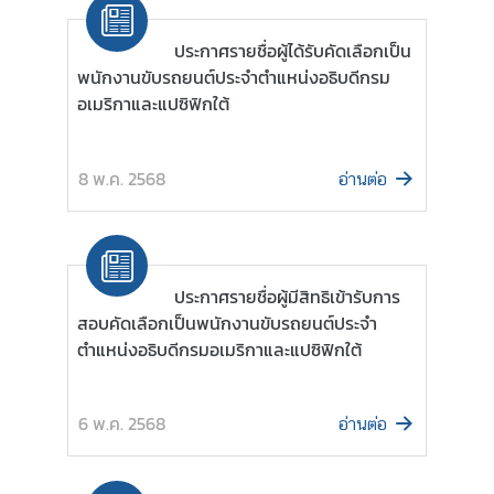
ม
สั
ประกาศรายชื่อผู้ได้รับคัดเลือกเป็น
ม
พนักงานขับรถยนต์ประจำตำแหน่งอธิบดีกรม
พั
อเมริกาและแปซิฟิกใต้
น
ธ์
ท
8 พ.ค. 2568
อ่านต่อ
วิ
ภ
า
คี
ประกาศรายชื่อผู้มีสิทธิเข้ารับการ
สอบคัดเลือกเป็นพนักงานขับรถยนต์ประจำ
ข่
ตำแหน่งอธิบดีกรมอเมริกาและแปซิฟิกใต้
า
ว
6 พ.ค. 2568
อ่านต่อ
ใ
น
ภู