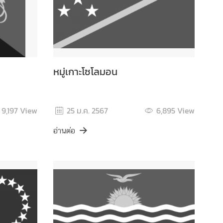
หมู่เกาะโซโลมอน
9,197
View
25 ม.ค. 2567
6,895
View
อ่านต่อ