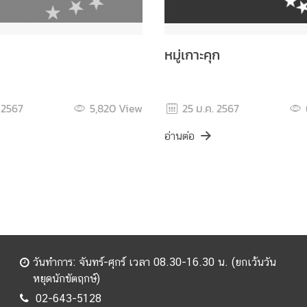
หมู่เกาะคุก
 2567
5,820
View
25 ม.ค. 2567
อ่านต่อ
วันทำการ: จันทร์-ศุกร์ เวลา 08.30-16.30 น. (ยกเว้นวัน
หยุดนักขัตฤกษ์)
02-643-5128