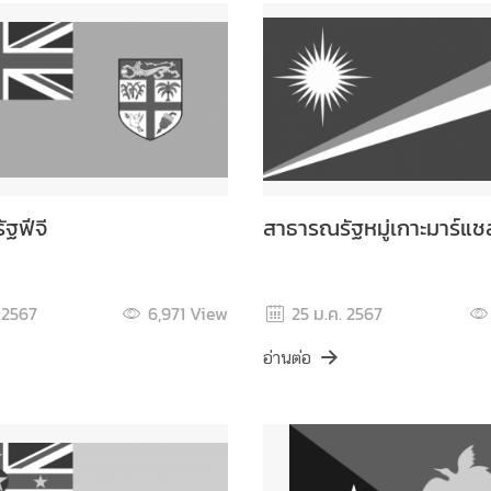
ฐฟีจี
สาธารณรัฐหมู่เกาะมาร์แช
 2567
6,971
View
25 ม.ค. 2567
อ่านต่อ