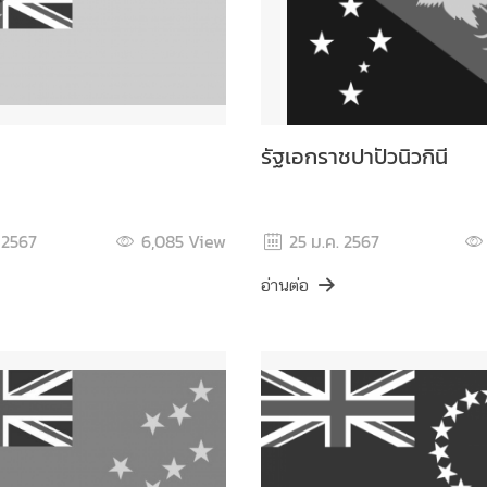
รัฐเอกราชปาปัวนิวกินี
 2567
6,085
View
25 ม.ค. 2567
อ่านต่อ