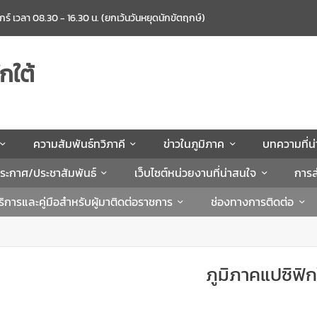
ศุกร์ เวลา 08.30 - 16.30 น. (ยกเว้นวันหยุดนักขัตฤกษ์)
กใต้
ความสัมพันธ์ทวิภาคี
ข่าวในภูมิภาค
บทความที่น
ระกาศ/ประชาสัมพันธ์
เว็บไซต์หน่วยงานที่น่าสนใจ
การส
ิการและคู่มือสำหรับผู้มาติดต่อราชการ
ช่องทางการติดต่อ
ภูมิภาคแปซิฟิก