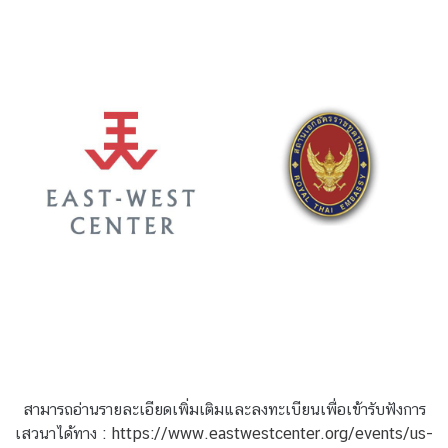
ข้
อ
มู
ล
ร
า
ย
ป
ร
ะ
เ
ท
ศ
ค
สามารถอ่านรายละเอียดเพิ่มเติมและลงทะเบียนเพื่อเข้ารับฟังการ
ว
เสวนาได้ทาง :
า
https://www.eastwestcenter.org/events/us-