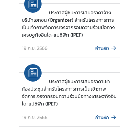
ประกาศผู้ชนะการเสนอราคาจ้าง
D
บริษัทเอกชน (Organizer) สำหรับโครงการการ
i
เป็นเจ้าภาพจัดการเจรจากรอบความร่วมมือทาง
s
เศรษฐกิจอินโด-แปซิฟิก (IPEF)
c
o
19 ก.ย. 2566
อ่านต่อ
v
e
r
L
ประกาศผู้ชนะการเสนอราคาเช่า
a
ห้องประชุมสำหรับโครงการการเป็นเจ้าภาพ
t
จัดการเจรจากรอบความร่วมมือทางเศรษฐกิจอิน
i
โด-แปซิฟิก (IPEF)
n
A
19 ก.ย. 2566
อ่านต่อ
m
e
r