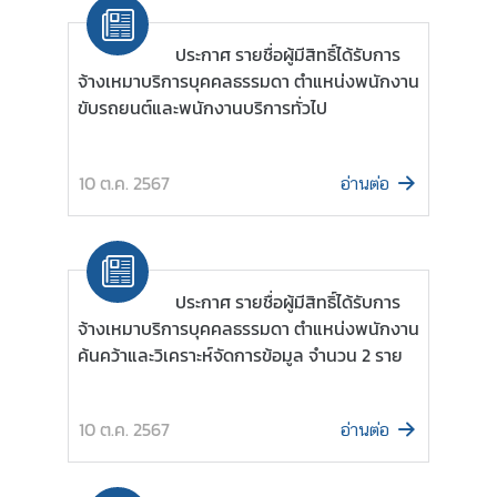
ข้
ประกาศ รายชื่อผู้มีสิทธิ์ได้รับการ
อ
จ้างเหมาบริการบุคคลธรรมดา ตำแหน่งพนักงาน
มู
ขับรถยนต์และพนักงานบริการทั่วไป
ล
ร
า
10 ต.ค. 2567
อ่านต่อ
ย
ป
ร
ะ
ประกาศ รายชื่อผู้มีสิทธิ์ได้รับการ
เ
จ้างเหมาบริการบุคคลธรรมดา ตำแหน่งพนักงาน
ท
ค้นคว้าและวิเคราะห์จัดการข้อมูล จำนวน 2 ราย
ศ
10 ต.ค. 2567
ค
อ่านต่อ
ว
า