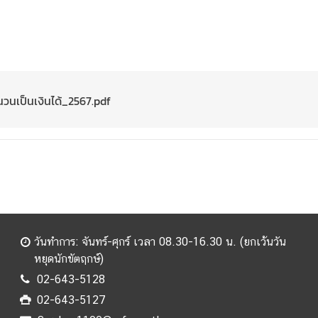
นวนเป็นเงินได้_2567.pdf
วันทำการ: จันทร์-ศุกร์ เวลา 08.30-16.30 น. (ยกเว้นวัน
หยุดนักขัตฤกษ์)
02-643-5128
02-643-5127