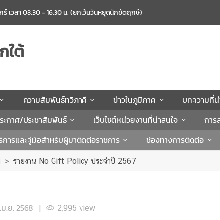
ศุกร์ เวลา 08.30 - 16.30 น. (ยกเว้นวันหยุดนักขัตฤกษ์)
กใต้
ความสัมพันธ์ทวิภาคี
ข่าวในภูมิภาค
บทความที่น
ระกาศ/ประชาสัมพันธ์
เว็บไซต์หน่วยงานที่น่าสนใจ
การส
ิการและคู่มือสำหรับผู้มาติดต่อราชการ
ช่องทางการติดต่อ
ฯ
รายงาน No Gift Policy ประจำปี 2567
เม.ย. 2568
|
2,995
view