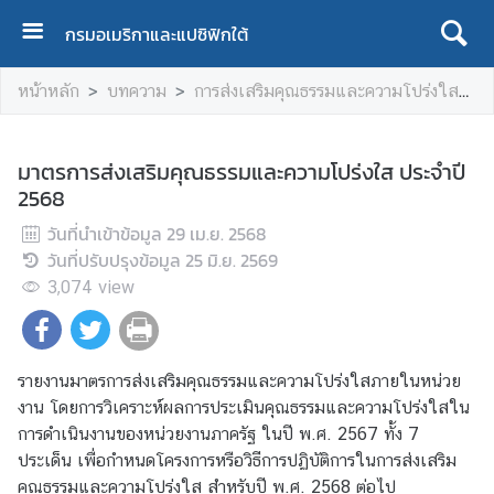
กรมอเมริกาและแปซิฟิกใต้
ห
หน้าหลัก
บทความ
การส่งเสริมคุณธรรมและความโปร่งใสฯ
น้
า
แ
มาตรการส่งเสริมคุณธรรมและความโปร่งใส ประจำปี
ร
2568
ก
วันที่นำเข้าข้อมูล
29 เม.ย. 2568
เ
วันที่ปรับปรุงข้อมูล
25 มิ.ย. 2569
กี่
3,074
view
ย
ว
กั
รายงานมาตรการส่งเสริมคุณธรรมและความโปร่งใสภายในหน่วย
บ
งาน โดยการวิเคราะห์ผลการประเมินคุณธรรมและความโปร่งใสใน
เ
การดำเนินงานของหน่วยงานภาครัฐ ในปี พ.ศ. 2567 ทั้ง 7
ร
ประเด็น เพื่อกำหนดโครงการหรือวิธีการปฏิบัติการในการส่งเสริม
า
คุณธรรมและความโปร่งใส สำหรับปี พ.ศ. 2568 ต่อไป