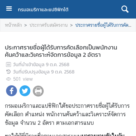
กรมอเมริกาและแปซิฟิกใต้
ห
หน้าหลัก
ประกาศรับสมัครงาน
ประกาศรายชื่อผู้ได้รับการคัดเลือกเป็นพนักงานค้นคว้าและวิเคราะห์จัดการข้อมูล 2 อัตรา
น้
า
แ
ประกาศรายชื่อผู้ได้รับการคัดเลือกเป็นพนักงาน
ร
ค้นคว้าและวิเคราะห์จัดการข้อมูล 2 อัตรา
ก
วันที่นำเข้าข้อมูล
9 ต.ค. 2568
เ
วันที่ปรับปรุงข้อมูล
9 ต.ค. 2568
กี่
501
view
ย
ว
กั
บ
กรมอเมริกาและแปซิฟิกใต้ขอประกาศรายชื่อผู้ได้รับการ
เ
คัดเลือก ตำแหน่ง พนักงานค้นคว้าและวิเคราะห์จัดการ
ร
ข้อมูล จำนวน 2 อัตรา ตามเอกสารแนบ
า