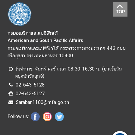
ม
สั
TOP
ม
พั
น
กรมอเมริกาและแปซิฟิกใต้
ธ์
American and South Pacific Affairs
ท
กรมอเมริกาและแปซิฟิกใต้ กระทรวงการต่างประเทศ 443 ถนน
วิ
ศรีอยุธยา กรุงเทพมหานคร 10400
ภ
า
วันทำการ: จันทร์-ศุกร์ เวลา 08.30-16.30 น. (ยกเว้นวัน
คี
หยุดนักขัตฤกษ์)
02-643-5128
02-643-5127
ข่
า
Saraban1100@mfa.go.th
ว
ใ
Follow us:
น
ภู