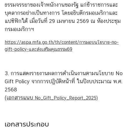
ม
ธรรมจรรยาของเจ้าพนักงานของรัฐ แก่ข้าราชการและ
สั
บุคลากรอย่างเป็นทางการ โดยอธิบดีกรมอเมริกาและ
ม
แปซิฟิกใต้ เมื่อวันที่ 29 เมษายน 2569 ณ ห้องประชุม
พั
กรมอเมริกาฯ
น
ธ์
https://aspa.mfa.go.th/th/content/การมอบนโยบาย-no-
ท
gift-policy-และส่งเสริมคุณธรรม69
วิ
ภ
า
คี
3. การแสดงรายงานผลการดำเนินงานตามนโยบาย No
Gift Policy จากการปฏิบัติหน้าที่ ในปีงบประมาณ พ.ศ.
2568
ข่
(เอกสารแนบ
า
No_Gift_Policy_Report_2025)
ว
ใ
น
เอกสารประกอบ
ภู