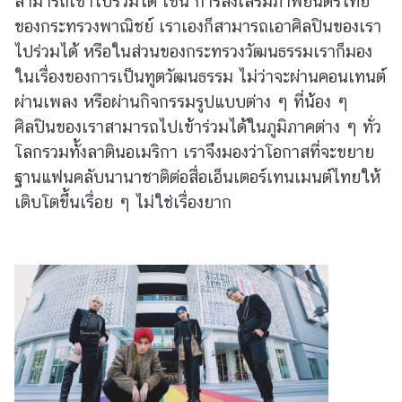
สามารถเข้าไปร่วมได้ เช่น การส่งเสริมภาพยนตร์ไทย
ของกระทรวงพาณิชย์ เราเองก็สามารถเอาศิลปินของเรา
ไปร่วมได้ หรือในส่วนของกระทรวงวัฒนธรรมเราก็มอง
ในเรื่องของการเป็นทูตวัฒนธรรม ไม่ว่าจะผ่านคอนเทนต์
ผ่านเพลง หรือผ่านกิจกรรมรูปแบบต่าง ๆ ที่น้อง ๆ
ศิลปินของเราสามารถไปเข้าร่วมได้ในภูมิภาคต่าง ๆ ทั่ว
โลกรวมทั้งลาตินอเมริกา เราจึงมองว่าโอกาสที่จะขยาย
ฐานแฟนคลับนานาชาติต่อสื่อเอ็นเตอร์เทนเมนต์ไทยให้
เติบโตขึ้นเรื่อย ๆ ไม่ใช่เรื่องยาก