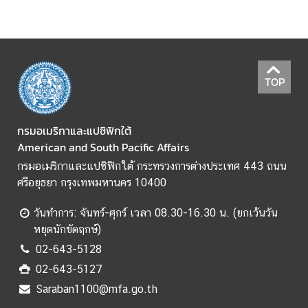
ข้
อ
มู
ล
TOP
ร
า
ย
กรมอเมริกาและแปซิฟิกใต้
ป
American and South Pacific Affairs
ร
กรมอเมริกาและแปซิฟิกใต้ กระทรวงการต่างประเทศ 443 ถนน
ะ
ศรีอยุธยา กรุงเทพมหานคร 10400
เ
ท
วันทำการ: จันทร์-ศุกร์ เวลา 08.30-16.30 น. (ยกเว้นวัน
ศ
หยุดนักขัตฤกษ์)
02-643-5128
ค
02-643-5127
ว
Saraban1100@mfa.go.th
า