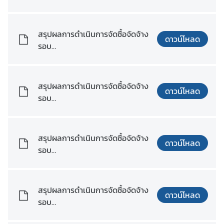
เดือน_พฤศจิกายน_พ.ศ._2567.xls
x
D
สรุปผลการดำเนินการจัดซื้อจัดจ้าง
i
ดาวน์โหลด
รอบ
s
เดือน_ธันวาคม_พ.ศ._2567.pdf
c
o
v
สรุปผลการดำเนินการจัดซื้อจัดจ้าง
ดาวน์โหลด
e
รอบ
r
เดือน_ธันวาคม_พ.ศ._2567.xlsx
L
a
สรุปผลการดำเนินการจัดซื้อจัดจ้าง
ดาวน์โหลด
t
รอบ
i
เดือน_มกราคม_พ.ศ._2568.pdf
n
A
สรุปผลการดำเนินการจัดซื้อจัดจ้าง
m
ดาวน์โหลด
รอบ
e
เดือน_มกราคม_พ.ศ._2568.xlsx
r