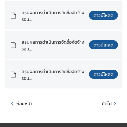
ว
ย
สรุปผลการดำเนินการจัดซื้อจัดจ้าง
ดาวน์โหลด
ง
รอบ
า
เดือน_สิงหาคม_พ.ศ._2568.xlsx
น
ที่
สรุปผลการดำเนินการจัดซื้อจัดจ้าง
น่
ดาวน์โหลด
รอบ
า
เดือน_กันยายน_พ.ศ._2568.xlsx
ส
น
ใ
สรุปผลการดำเนินการจัดซื้อจัดจ้าง
ดาวน์โหลด
จ
รอบ
เดือน_กันยายน_พ.ศ._2568.pdf
ก
า
ก่อนหน้า
ถัดไป
ร
ส่
ง