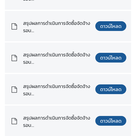
ร
เดือน_มิถุนายน_พ.ศ._2568.pdf
ะ
ช
สรุปผลการดำเนินการจัดซื้อจัดจ้าง
า
ดาวน์โหลด
รอบ
สั
เดือน_มิถุนายน_พ.ศ._2568.xlsx
ม
พั
น
สรุปผลการดำเนินการจัดซื้อจัดจ้าง
ดาวน์โหลด
ธ์
รอบ
เดือน_กรกฎาคม_พ.ศ._2568.pdf
เ
สรุปผลการดำเนินการจัดซื้อจัดจ้าง
ว็
ดาวน์โหลด
รอบ
บ
เดือน_กรกฎาคม_พ.ศ._2568.xlsx
ไ
ซ
ต์
สรุปผลการดำเนินการจัดซื้อจัดจ้าง
ดาวน์โหลด
ห
รอบ
น่
เดือน_สิงหาคม_พ.ศ._2568.pdf