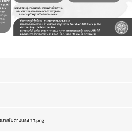
มายในต่างประเทศ.png