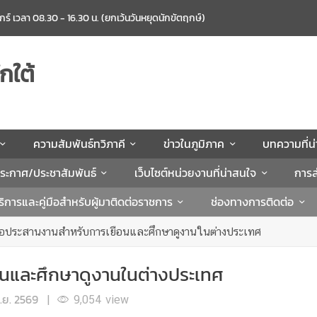
ศุกร์ เวลา 08.30 - 16.30 น. (ยกเว้นวันหยุดนักขัตฤกษ์)
กใต้
ความสัมพันธ์ทวิภาคี
ข่าวในภูมิภาค
บทความที่น
ระกาศ/ประชาสัมพันธ์
เว็บไซต์หน่วยงานที่น่าสนใจ
การส
ิการและคู่มือสำหรับผู้มาติดต่อราชการ
ช่องทางการติดต่อ
อประสานงานสำหรับการเยือนและศึกษาดูงานในต่างประเทศ
นและศึกษาดูงานในต่างประเทศ
ิ.ย. 2569
|
9,054
view