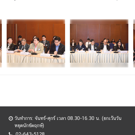
วันทำการ: จันทร์-ศุกร์ เวลา 08.30-16.30 น. (ยกเว้นวัน
หยุดนักขัตฤกษ์)
02-643-5128