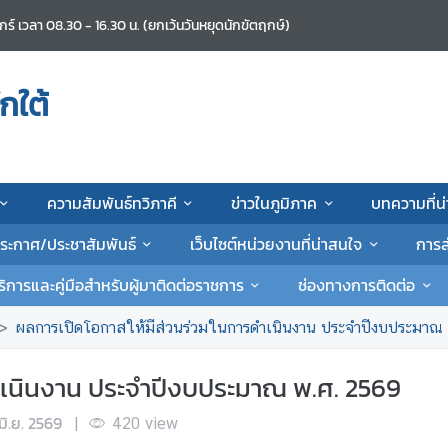
ศุกร์ เวลา 08.30 - 16.30 น. (ยกเว้นวันหยุดนักขัตฤกษ์)
กใต้
ความสัมพันธ์ทวิภาคี
ข่าวในภูมิภาค
บทความที่น
ระกาศ/ประชาสัมพันธ์
เว็บไซต์หน่วยงานที่น่าสนใจ
การส
ิการและคู่มือสำหรับผู้มาติดต่อราชการ
ช่องทางการติดต่อ
ผลการเปิดโอกาสให้มีส่วนร่วมในการดำเนินงาน ประจำปีงบประมาณ
ำเนินงาน ประจำปีงบประมาณ พ.ศ. 2569
มิ.ย. 2569
|
420
view