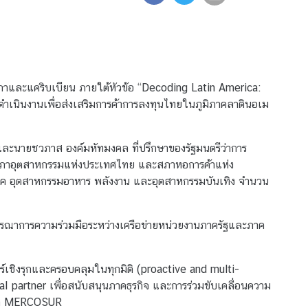
กาและแคริบเบียน ภายใต้หัวข้อ “Decoding Latin America:
เนินงานเพื่อส่งเสริมการค้าการลงทุนไทยในภูมิภาคลาตินอเม
และนายชวภาส องค์มหัทมงคล ที่ปรึกษาของรัฐมนตรีว่าการ
(สภาอุตสาหกรรมแห่งประเทศไทย และสภาหอการค้าแห่ง
ภค อุตสาหกรรมอาหาร พลังงาน และอุตสาหกรรมบันเทิง จำนวน
รณาการความร่วมมือระหว่างเครือข่ายหน่วยงานภาครัฐและภาค
์เชิงรุกและครอบคลุมในทุกมิติ (proactive and multi-
al partner
เพื่อสนับสนุนภาคธุรกิจ และการร่วมขับเคลื่อนความ
ศ
MERCOSUR